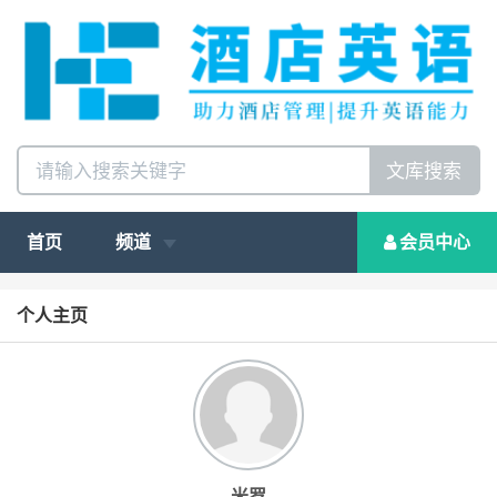
文库搜索
首页
频道
会员中心
个人主页
米罗