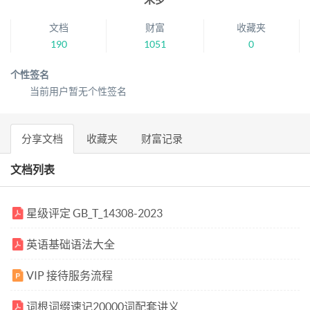
文档
财富
收藏夹
190
1051
0
个性签名
当前用户暂无个性签名
分享文档
收藏夹
财富记录
文档列表
星级评定 GB_T_14308-2023
英语基础语法大全
VIP 接待服务流程
词根词缀速记20000词配套讲义