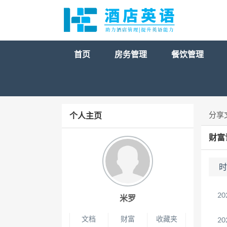
首页
房务管理
餐饮管理
分享
个人主页
财富
时
20
米罗
文档
财富
收藏夹
20