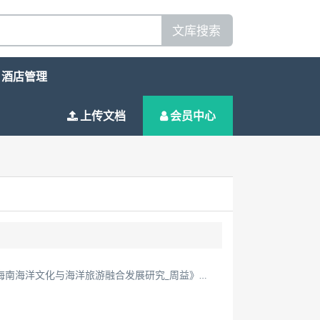
文库搜索
酒店管理
上传文档
会员中心
分享了一篇未被分享过的文档《海南海洋文化与海洋旅游融合发展研究_周益》，获得 5 个积分