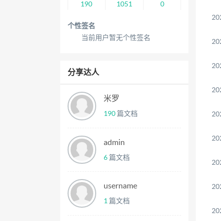
190
1051
0
20
个性签名
当前用户暂无个性签名
20
20
分享达人
20
米罗
190
篇文档
20
20
admin
6
篇文档
20
username
20
1
篇文档
20