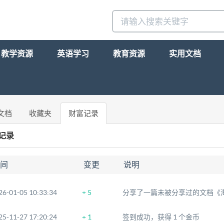
教学资源
英语学习
教育资源
实用文档
文档
收藏夹
财富记录
记录
间
变更
说明
26-01-05 10:33:34
+ 5
25-11-27 17:20:24
+ 1
签到成功，获得 1 个金币